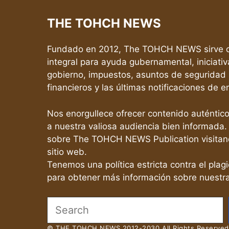
THE TOHCH NEWS
Fundado en 2012, The TOHCH NEWS sirve c
integral para ayuda gubernamental, iniciativ
gobierno, impuestos, asuntos de seguridad 
financieros y las últimas notificaciones de 
Nos enorgullece ofrecer contenido auténtic
a nuestra valiosa audiencia bien informada.
sobre The TOHCH NEWS Publication visitan
sitio web.
Tenemos una política estricta contra el plagi
para obtener más información sobre nuestra
Search
© THE TOHCH NEWS 2012-2030 All Rights Reserved