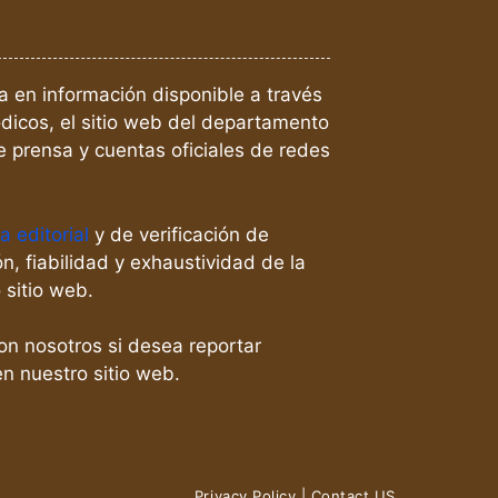
a en información disponible a través
dicos, el sitio web del departamento
 prensa y cuentas oficiales de redes
ca editorial
y de verificación de
n, fiabilidad y exhaustividad de la
 sitio web.
n nosotros si desea reportar
n nuestro sitio web.
Privacy Policy
|
Contact US