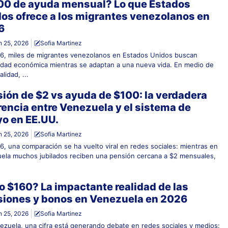
0 de ayuda mensual? Lo que Estados
os ofrece a los migrantes venezolanos en
6
 25, 2026
Sofia Martinez
6, miles de migrantes venezolanos en Estados Unidos buscan
lidad económica mientras se adaptan a una nueva vida. En medio de
alidad, ...
ión de $2 vs ayuda de $100: la verdadera
rencia entre Venezuela y el sistema de
o en EE.UU.
 25, 2026
Sofia Martinez
6, una comparación se ha vuelto viral en redes sociales: mientras en
ela muchos jubilados reciben una pensión cercana a $2 mensuales,
o $160? La impactante realidad de las
iones y bonos en Venezuela en 2026
 25, 2026
Sofia Martinez
ezuela, una cifra está generando debate en redes sociales y medios: