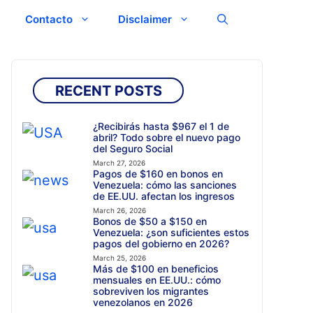
Contacto
Disclaimer
RECENT POSTS
¿Recibirás hasta $967 el 1 de
abril? Todo sobre el nuevo pago
del Seguro Social
March 27, 2026
Pagos de $160 en bonos en
Venezuela: cómo las sanciones
de EE.UU. afectan los ingresos
March 26, 2026
Bonos de $50 a $150 en
Venezuela: ¿son suficientes estos
pagos del gobierno en 2026?
March 25, 2026
Más de $100 en beneficios
mensuales en EE.UU.: cómo
sobreviven los migrantes
venezolanos en 2026