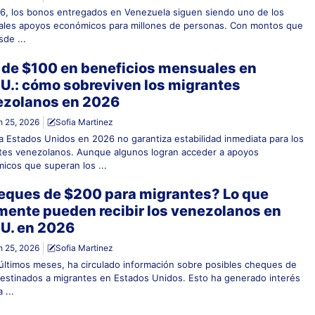
6, los bonos entregados en Venezuela siguen siendo uno de los
pales apoyos económicos para millones de personas. Con montos que
de ...
de $100 en beneficios mensuales en
U.: cómo sobreviven los migrantes
ezolanos en 2026
 25, 2026
Sofia Martinez
 a Estados Unidos en 2026 no garantiza estabilidad inmediata para los
tes venezolanos. Aunque algunos logran acceder a apoyos
icos que superan los ...
ques de $200 para migrantes? Lo que
mente pueden recibir los venezolanos en
U. en 2026
 25, 2026
Sofia Martinez
 últimos meses, ha circulado información sobre posibles cheques de
estinados a migrantes en Estados Unidos. Esto ha generado interés
 ...