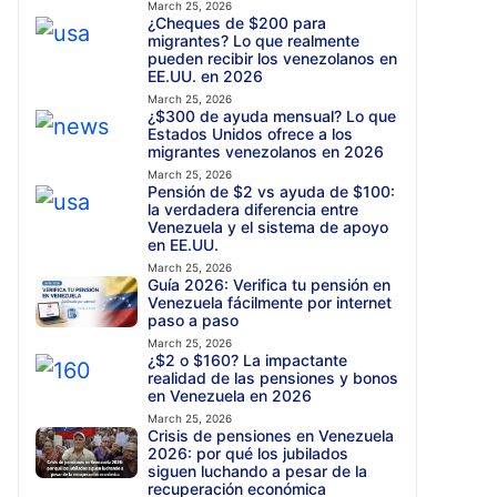
March 25, 2026
¿Cheques de $200 para
migrantes? Lo que realmente
pueden recibir los venezolanos en
EE.UU. en 2026
March 25, 2026
¿$300 de ayuda mensual? Lo que
Estados Unidos ofrece a los
migrantes venezolanos en 2026
March 25, 2026
Pensión de $2 vs ayuda de $100:
la verdadera diferencia entre
Venezuela y el sistema de apoyo
en EE.UU.
March 25, 2026
Guía 2026: Verifica tu pensión en
Venezuela fácilmente por internet
paso a paso
March 25, 2026
¿$2 o $160? La impactante
realidad de las pensiones y bonos
en Venezuela en 2026
March 25, 2026
Crisis de pensiones en Venezuela
2026: por qué los jubilados
siguen luchando a pesar de la
recuperación económica