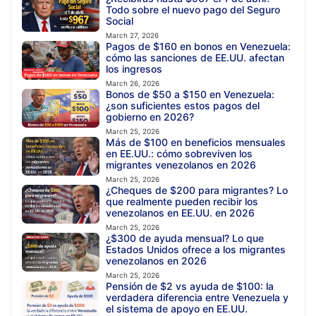
Todo sobre el nuevo pago del Seguro
Social
March 27, 2026
Pagos de $160 en bonos en Venezuela:
cómo las sanciones de EE.UU. afectan
los ingresos
March 26, 2026
Bonos de $50 a $150 en Venezuela:
¿son suficientes estos pagos del
gobierno en 2026?
March 25, 2026
Más de $100 en beneficios mensuales
en EE.UU.: cómo sobreviven los
migrantes venezolanos en 2026
March 25, 2026
¿Cheques de $200 para migrantes? Lo
que realmente pueden recibir los
venezolanos en EE.UU. en 2026
March 25, 2026
¿$300 de ayuda mensual? Lo que
Estados Unidos ofrece a los migrantes
venezolanos en 2026
March 25, 2026
Pensión de $2 vs ayuda de $100: la
verdadera diferencia entre Venezuela y
el sistema de apoyo en EE.UU.