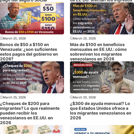
March 25, 2026
March 25, 2026
Bonos de $50 a $150 en
Más de $100 en beneficios
Venezuela: ¿son suficientes
mensuales en EE.UU.: cómo
estos pagos del gobierno en
sobreviven los migrantes
2026?
venezolanos en 2026
March 25, 2026
March 25, 2026
¿Cheques de $200 para
¿$300 de ayuda mensual? Lo
migrantes? Lo que realmente
que Estados Unidos ofrece a
pueden recibir los
los migrantes venezolanos en
venezolanos en EE.UU. en
2026
2026