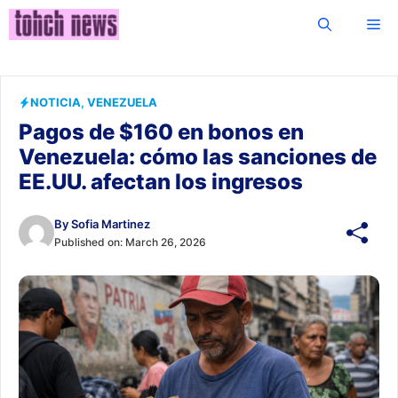
Skip
Me
to
content
NOTICIA
,
VENEZUELA
Pagos de $160 en bonos en
Venezuela: cómo las sanciones de
EE.UU. afectan los ingresos
By
Sofia Martinez
Published on:
March 26, 2026